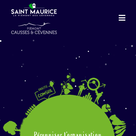
Pérenniser l’organisation